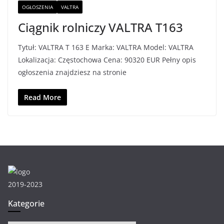
OGŁOSZENIA
VALTRA
Ciągnik rolniczy VALTRA T163
Tytuł: VALTRA T 163 E Marka: VALTRA Model: VALTRA
Lokalizacja: Częstochowa Cena: 90320 EUR Pełny opis
ogłoszenia znajdziesz na stronie
Read More
2019-2023
Kategorie